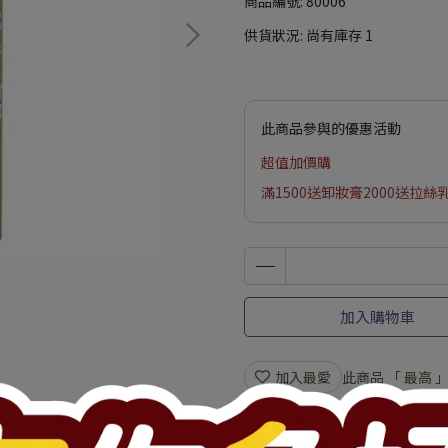
商品編號:
80006
供貨狀況:
尚有庫存 1
此商品參與的優惠活動
超值加價購
滿1500送卸妝膏2000送拉絲
加入購物車
加入最愛
此商品 「 最高