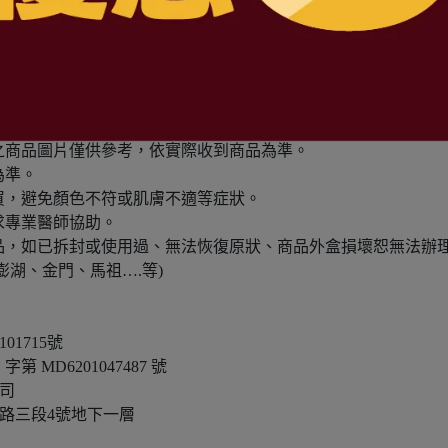
場之商品圖片僅供參考，依實際收到商品為準。
為準。
購買，避免顏色不符或肌膚不適等症狀。
求專業醫師協助。
產品，如已拆封或使用過、無法恢復原狀、商品外盒損壞恕無法辦
澎湖、金門、馬祖….等)
1715號
D6201047487 號
司
路三段4號地下一層