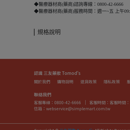
◆醫療器材商(藥商)諮詢專線：0800-42-6666
◆醫療器材商(藥商)服務時間：週一~五 上午09:00-12:
規格說明
認識 三友藥妝 Tomod's
關於我們
購物說明
退貨政策
隱私政策
聯絡我們
客服專線：0800-42-6666
客服時間：客服時間：週一~週
信箱：webservice@simplemart.com.tw