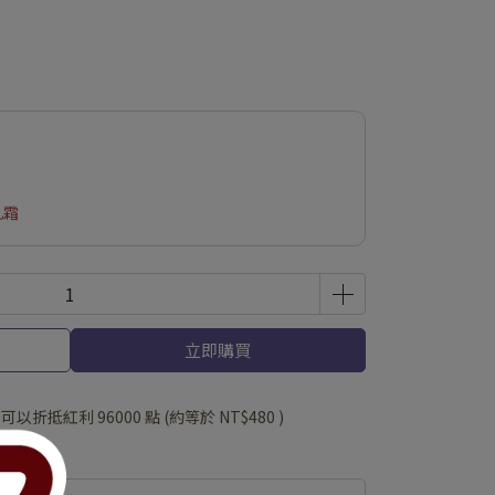
乳霜
立即購買
 」可以折抵紅利
96000
點 (約等於
NT$480
)