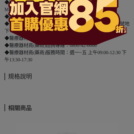
◆醫療器材商許可執照字號：北市衛器販（中）字第
MD6201047487 號
◆醫療器材商(藥商)名稱：三友藥妝股份有限公司
◆醫療器材商(藥商)地址：台北市中山區民權東路三段4號地
下一層
◆醫療器材商(藥商)電話： 02-2792-0501
◆醫療器材商(藥商)諮詢專線：0800-42-6666
◆醫療器材商(藥商)服務時間：週一~五 上午09:00-12:30 下
午13:30-17:30
規格說明
相關商品